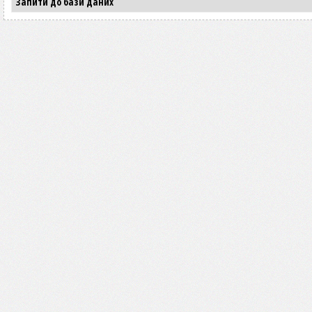
Запити до бази даних