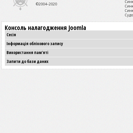
Синк
©2004–2020
Синк
Синк
Судо
Консоль налагодження Joomla
Сесія
Інформація облікового запису
Використання пам'яті
Запити до бази даних