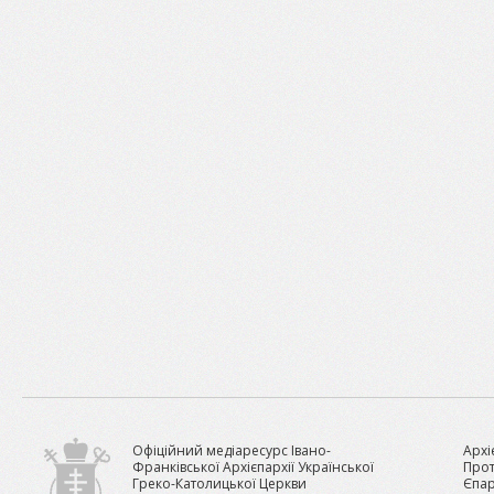
Офіційний медіаресурс Івано-
Архі
Франківської Архієпархії Української
Прот
Греко-Католицької Церкви
Єпар