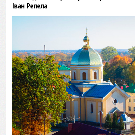
Іван Репела