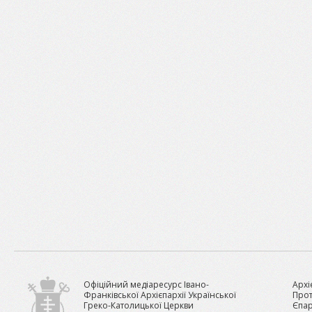
Офіційний медіаресурс Івано-
Архі
Франківської Архієпархії Української
Прот
Греко-Католицької Церкви
Єпар