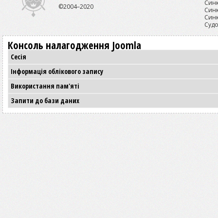
Синк
©2004–2020
Синк
Синк
Судо
Консоль налагодження Joomla
Сесія
Інформація облікового запису
Використання пам'яті
Запити до бази даних