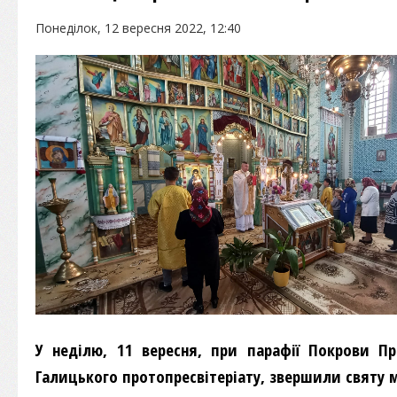
Понеділок, 12 вересня 2022, 12:40
У неділю, 11 вересня, при парафії Покрови Пре
Галицького протопресвітеріату, звершили святу м