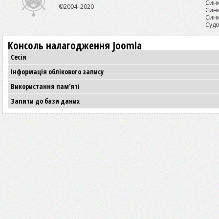
Синк
©2004–2020
Синк
Синк
Судо
Консоль налагодження Joomla
Сесія
Інформація облікового запису
Використання пам'яті
Запити до бази даних