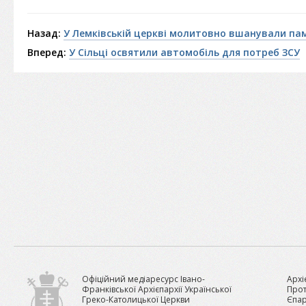
Назад:
У Лемківській церкві молитовно вшанували пам
Вперед:
У Сільці освятили автомобіль для потреб ЗСУ
Офіційний медіаресурс Івано-
Архі
Франківської Архієпархії Української
Прот
Греко-Католицької Церкви
Єпар