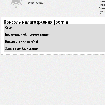
Синк
©2004–2020
Синк
Синк
Судо
Консоль налагодження Joomla
Сесія
Інформація облікового запису
Використання пам'яті
Запити до бази даних