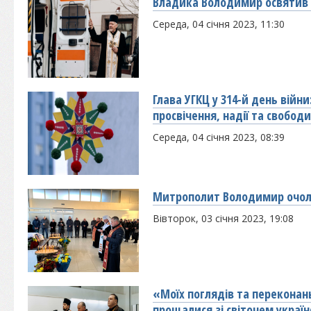
Владика Володимир освятив 
Середа, 04 січня 2023, 11:30
Глава УГКЦ у 314-й день війни
просвічення, надії та свобод
Середа, 04 січня 2023, 08:39
Митрополит Володимир очоли
Вівторок, 03 січня 2023, 19:08
«Моїх поглядів та переконан
прощалися зі світочем украї